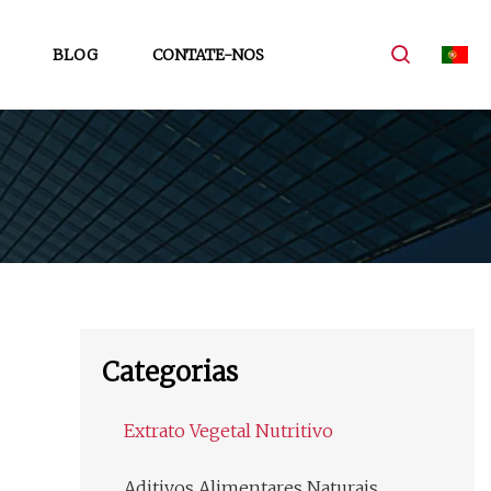
BLOG
CONTATE-NOS
Categorias
Extrato Vegetal Nutritivo
Aditivos Alimentares Naturais