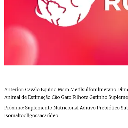
Anterior:
Cavalo Equino Msm Metilsulfonilmetano Dimet
Animal de Estimação Cão Gato Filhote Gatinho Suplemen
Próximo:
Suplemento Nutricional Aditivo Prebiótico Su
Isomaltooligossacarídeo