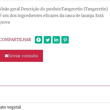
Visão geral Descrição do produtoTangeretin (Tangeretin)
é um dos ingredientes eficazes da casca de laranja. Está
prova
COMPARTILHAR
Enviar consulta
ato vegetal