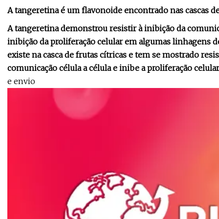
A tangeretina é um flavonoide encontrado nas cascas de f
A tangeretina demonstrou resistir à inibição da comuni
inibição da proliferação celular em algumas linhagens 
existe na casca de frutas cítricas e tem se mostrado re
comunicação célula a célula e inibe a proliferação celul
e envio