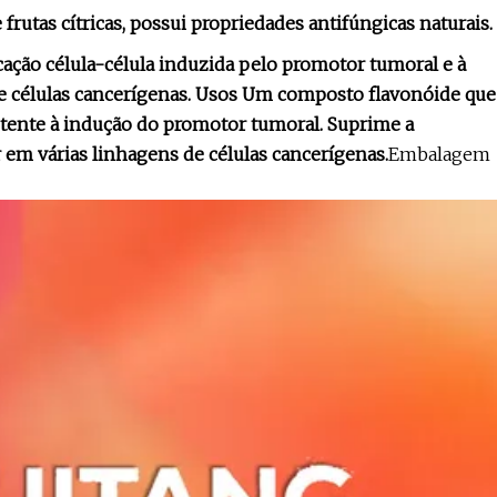
rutas cítricas, possui propriedades antifúngicas naturais.
cação célula-célula induzida pelo promotor tumoral e à
de células cancerígenas. Usos Um composto flavonóide que
sistente à indução do promotor tumoral. Suprime a
ar em várias linhagens de células cancerígenas.
Embalagem