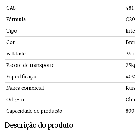
CAS
481
Fórmula
C20
Tipo
Int
Cor
Bra
Validade
24 
Pacote de transporte
25k
Especificação
40
Marca comercial
Ruis
Origem
Chi
Capacidade de produção
800
Descrição do produto