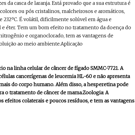
s da casca de laranja. Está provado que a sua estrutura é
colores ou pós cristalinos, malcheirosos e aromáticos,
232ºC. É volátil, dificilmente solúvel em água e
l e éter. Tem um bom efeito no tratamento da doença do
itrogênio e organoclorado, tem as vantagens de
poluição ao meio ambiente.Aplicação
io na linha celular de câncer de fígado SMMC-7721. A
células cancerígenas de leucemia HL-60 e não apresenta
ormais do corpo humano. Além disso, a hesperetina pode
ra o tratamento de câncer de mama.Zoologia: A
 efeitos colaterais e poucos resíduos, e tem as vantagens