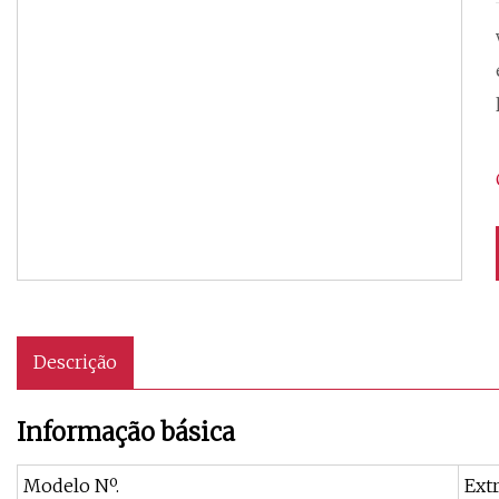
Descrição
Informação básica
Modelo Nº.
Extr