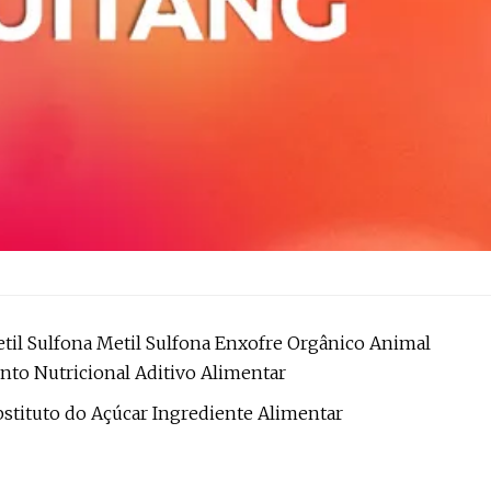
il Sulfona Metil Sulfona Enxofre Orgânico Animal
to Nutricional Aditivo Alimentar
bstituto do Açúcar Ingrediente Alimentar