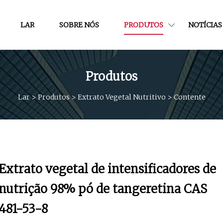
LAR
SOBRE NÓS
PRODUTOS
NOTÍCIAS
Produtos
Lar
>
Produtos
>
Extrato Vegetal Nutritivo
>
Contente
Extrato vegetal de intensificadores de
nutrição 98% pó de tangeretina CAS
481-53-8