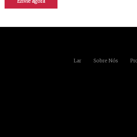
Envie agora
Lar
Sobre Nós
Pr