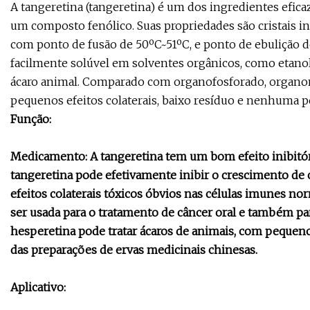
A tangeretina (tangeretina) é um dos ingredientes eficaze
um composto fenólico. Suas propriedades são cristais in
com ponto de fusão de 50ºC~51ºC, e ponto de ebulição de 
facilmente solúvel em solventes orgânicos, como etano
ácaro animal. Comparado com organofosforado, organon
pequenos efeitos colaterais, baixo resíduo e nenhuma 
Função:
Medicamento: A tangeretina tem um bom efeito inibitór
tangeretina pode efetivamente inibir o crescimento de 
efeitos colaterais tóxicos óbvios nas células imunes n
ser usada para o tratamento de câncer oral e também pa
hesperetina pode tratar ácaros de animais, com pequenos
das preparações de ervas medicinais chinesas.
Aplicativo: