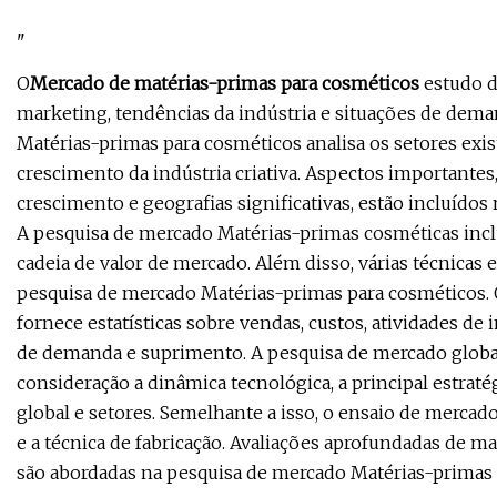
"
O
Mercado de matérias-primas para cosméticos
estudo d
marketing, tendências da indústria e situações de dema
Matérias-primas para cosméticos analisa os setores exis
crescimento da indústria criativa. Aspectos importantes
crescimento e geografias significativas, estão incluído
A pesquisa de mercado Matérias-primas cosméticas inclu
cadeia de valor de mercado. Além disso, várias técnica
pesquisa de mercado Matérias-primas para cosméticos. 
fornece estatísticas sobre vendas, custos, atividades de
de demanda e suprimento. A pesquisa de mercado glob
consideração a dinâmica tecnológica, a principal estraté
global e setores. Semelhante a isso, o ensaio de mercad
e a técnica de fabricação. Avaliações aprofundadas de m
são abordadas na pesquisa de mercado Matérias-primas 