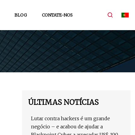
BLOG
CONTATE-NOS
ÚLTIMAS NOTÍCIAS
Lutar contra hackers é um grande
negócio – e acabou de ajudar a
Blackpoint Cyber ​​a arrecadar US$ 190