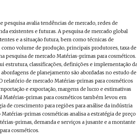
e pesquisa avalia tendências de mercado, redes de
nda existentes e futuras. A pesquisa de mercado global
tentes e a situação futura, bem como técnicas de
, como volume de produção, principais produtores, taxa de
s na pesquisa de mercado Matérias-primas para cosméticos.
i estrutura, classificações, definições e implementação d
s e abordagens de planejamento são abordadas no estudo de
O relatório de mercado Matérias-primas para cosméticos
 importação e exportação, margens de lucro e estimativas
al Matérias-primas para cosméticos também levou em
gia de crescimento para regiões para análise da indústria
o Matérias-primas cosméticas analisa a estratégia de preço
atérias-primas, demanda e serviços a jusante e a montante
para cosméticos.