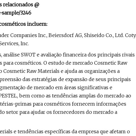
os relacionados @
t-sample/3246
 cosméticos incluem:
uder Companies Inc., Beiersdorf AG, Shiseido Co., Ltd. Coty
ervices, Inc.
, análise SWOT e avaliação financeira dos principais rivais
 para cosméticos. O estudo de mercado Cosmetic Raw
 Cosmetic Raw Materials e ajuda as organizações a
eensão das estratégias de expansão de seus principais
egmentação de mercado em áreas significativas e
se PESTEL, bem como as tendências amplas do mercado ao
atérias-primas para cosméticos fornecem informações
s do setor para ajudar os fornecedores do mercado a
ials e tendências específicas da empresa que afetam o