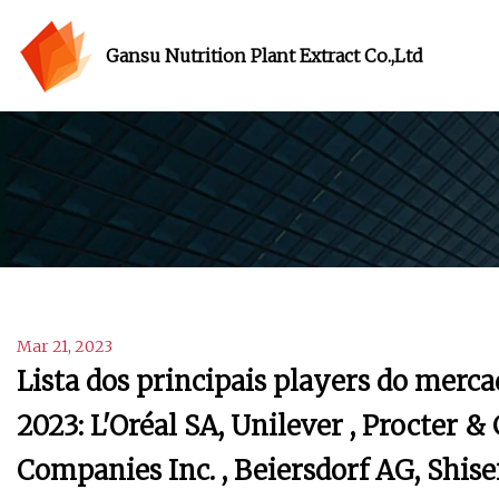
Gansu Nutrition Plant Extract Co.,Ltd
Mar 21, 2023
Lista dos principais players do merc
2023: L'Oréal SA, Unilever , Procter 
Companies Inc. , Beiersdorf AG, Shise