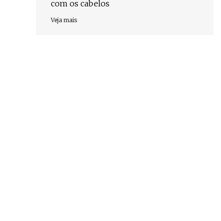
com os cabelos
Veja mais