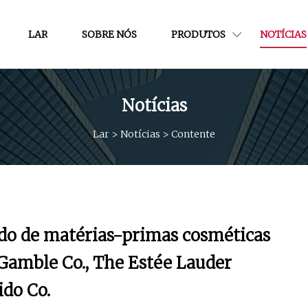
LAR
SOBRE NÓS
PRODUTOS
NOTÍCIAS
Notícias
Lar
>
Notícias
>
Contente
ado de matérias-primas cosméticas
& Gamble Co., The Estée Lauder
ido Co.