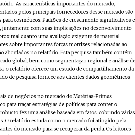
tório. As características importantes do mercado,
rentados pelos principais fornecedores desse mercado são
para cosméticos. Padrões de crescimento significativos e
, juntamente com suas implicações no desenvolvimento
 proximal quanto uma avaliação exigente de material
tes sobre importantes forças motrizes relacionadas ao
são abordados no relatório. Esta pesquisa também contém
cado global, bem como segmentação regional e análise d
ita, o relatório oferece um estudo de compartilhamento da
studo de pesquisa fornece aos clientes dados geométricos
nais de negócios no mercado de Matérias-Primas
ara traçar estratégias de políticas para conter o
robusto fez uma análise baseada em fatos, cobrindo várias
 O relatório estuda como o mercado foi atingido pela
antes do mercado para se recuperar da perda. Os leitores