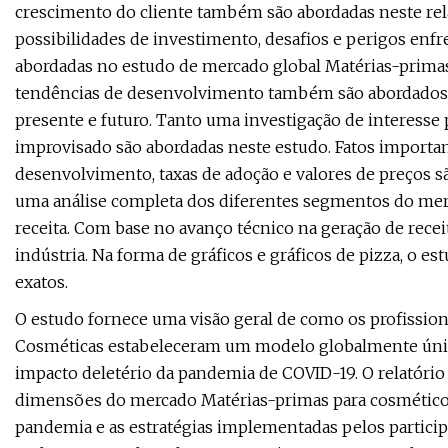
crescimento do cliente também são abordadas neste rela
possibilidades de investimento, desafios e perigos enf
abordadas no estudo de mercado global Matérias-primas 
tendências de desenvolvimento também são abordados
presente e futuro. Tanto uma investigação de interesse
improvisado são abordadas neste estudo. Fatos importan
desenvolvimento, taxas de adoção e valores de preços 
uma análise completa dos diferentes segmentos do mer
receita. Com base no avanço técnico na geração de rece
indústria. Na forma de gráficos e gráficos de pizza, o e
exatos.
O estudo fornece uma visão geral de como os profissio
Cosméticas estabeleceram um modelo globalmente único p
impacto deletério da pandemia de COVID-19. O relatório 
dimensões do mercado Matérias-primas para cosméticos.
pandemia e as estratégias implementadas pelos particip