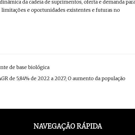
 dinâmica da cadeia de suprimentos, oferta e demanda par
s, limitações e oportunidades existentes e futuras no
te de base biológica
GR de 5,84% de 2022 a 2027; O aumento da população
NAVEGAÇÃO RÁPIDA