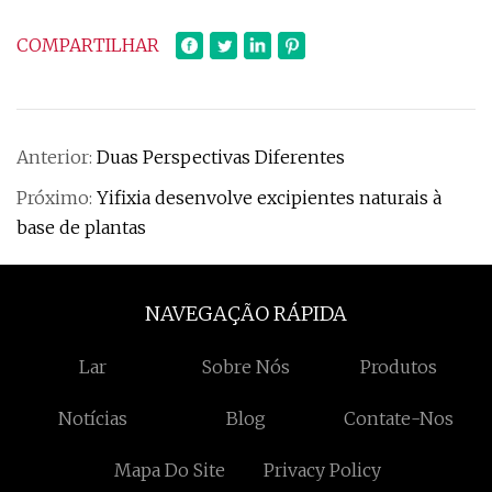
COMPARTILHAR
Anterior:
Duas Perspectivas Diferentes
Próximo:
Yifixia desenvolve excipientes naturais à
base de plantas
NAVEGAÇÃO RÁPIDA
Lar
Sobre Nós
Produtos
Notícias
Blog
Contate-Nos
Mapa Do Site
Privacy Policy