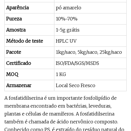
Aparência
pó amarelo
Pureza
10%~70%
Amostra
1-5g grátis
Método de teste
HPLC UV
Pacote
1kg/saco, 5kg/saco, 25kg/saco
Certificado
ISO/FDA/SGS/MSDS
MOQ
1 KG
Armazenar
Local Seco Fresco
A fosfatidilserina é um importante fosfolipídio de
membrana encontrado em bactérias, leveduras,
plantas e células de mamíferos. A fosfatidilserina
também é chamada de ácido nervônico composto.
Conhecido como PS, é extraído do resíduo natural do