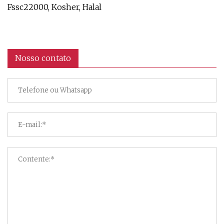
Fssc22000, Kosher, Halal
Nosso contato