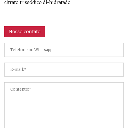
citrato trissódico di-hidratado
Nosso contato