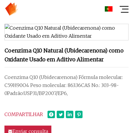
Coenzima Q10 Natural (Ubidecarenona) como
Oxidante Usado em Aditivo Alimentar
Coenzima Q10 (Ubidecarenona) Fórmula molecular:
C59H90O4 Peso molecular: 863.36CAS No.: 303-98-
0Padrão:USP31/BP2007/EP6,
COMPARTILHAR
Enviar consulta