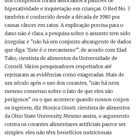
dos compostos foram associados a padrões de
hiperatividade e inquietação em crianças. O Red No. 3
também é conhecido desde a década de 1980 por
causar câncer em ratos. A explicação precisa para o
dano não é clara; a pesquisa sobre o assunto tem sido
irregular e "não há um conjunto abrangente de dados
que diga: 'Este é o mecanismo'", de acordo com Elad
Tako, cientista de alimentos da Universidade de
Cornell. Vários pesquisadores respeitados até
rejeitaram as evidências como exageradas. Mais de
um século após o uso dos corantes, "não há nem
mesmo consenso sobre o fato de que eles são
perigosos" ou o que acontece quando nossos corpos
os ingerem, diz Monica Giusti, cientista de alimentos
da Ohio State University. Mesmo assim, o argumento
contra os corantes alimentares artificiais parece ser
simples: eles não têm benefícios nutricionais