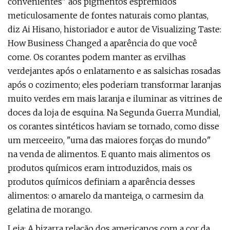
convenientes" aos pigmentos espremidos
meticulosamente de fontes naturais como plantas,
diz Ai Hisano, historiador e autor de Visualizing Taste:
How Business Changed a aparência do que você
come. Os corantes podem manter as ervilhas
verdejantes após o enlatamento e as salsichas rosadas
após o cozimento; eles poderiam transformar laranjas
muito verdes em mais laranja e iluminar as vitrines de
doces da loja de esquina. Na Segunda Guerra Mundial,
os corantes sintéticos haviam se tornado, como disse
um merceeiro, "uma das maiores forças do mundo"
na venda de alimentos. E quanto mais alimentos os
produtos químicos eram introduzidos, mais os
produtos químicos definiam a aparência desses
alimentos: o amarelo da manteiga, o carmesim da
gelatina de morango.
Leia: A bizarra relação dos americanos com a cor da