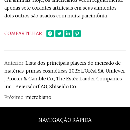
em animais. Hoje, os americanos veem regularmente
apenas sete corantes artificiais em seus alimentos;
dois outros são usados ​​com muita parcimônia.
COMPARTILHAR
Anterior:
Lista dos principais players do mercado de
matérias-primas cosméticas 2023: L'Oréal SA, Unilever
, Procter & Gamble Co., The Estée Lauder Companies
Inc. , Beiersdorf AG, Shiseido Co.
Próximo:
microbiano
NAVEGAÇÃO RÁPIDA